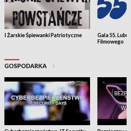
I Żarskie Śpiewanki Patriotyczne
Gala 55. Lubu
Filmowego
GOSPODARKA