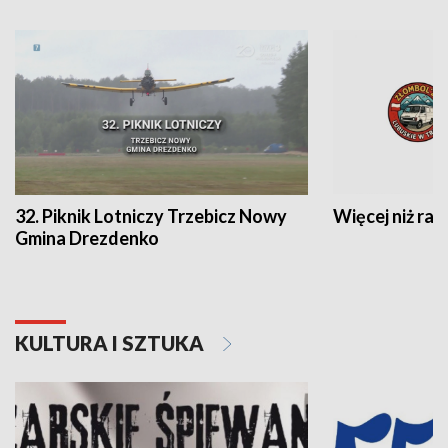
32. Piknik Lotniczy Trzebicz Nowy
Więcej niż raj
Gmina Drezdenko
KULTURA I SZTUKA