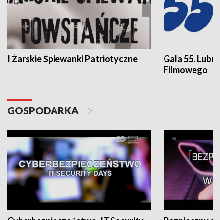
I Żarskie Śpiewanki Patriotyczne
Gala 55. Lubu
Filmowego
GOSPODARKA