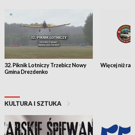
32. Piknik Lotniczy Trzebicz Nowy
Więcej niż raj
Gmina Drezdenko
KULTURA I SZTUKA