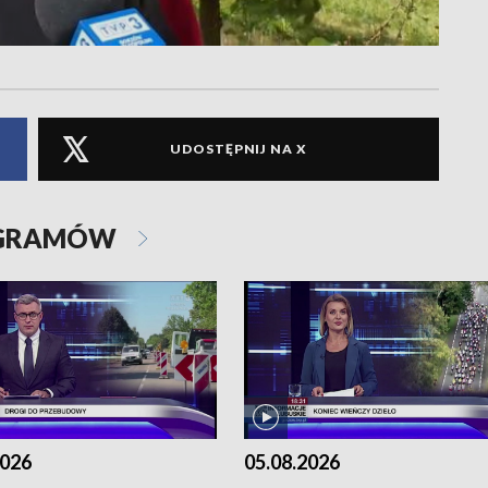
UDOSTĘPNIJ NA X
OGRAMÓW
2026
05.08.2026