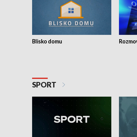
Blisko domu
Rozmow
SPORT