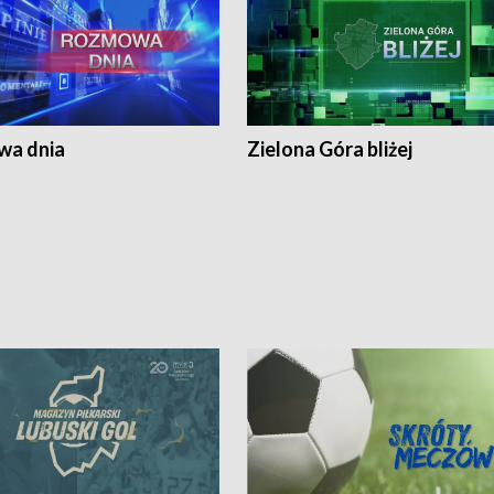
a dnia
Zielona Góra bliżej