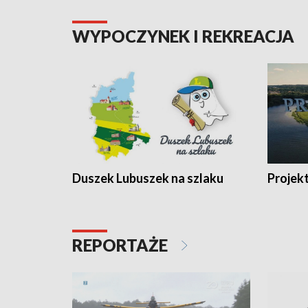
WYPOCZYNEK I REKREACJA
Duszek Lubuszek na szlaku
Projek
REPORTAŻE