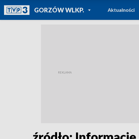
POWRÓT DO
GORZÓW WLKP.
Aktualności
TVP REGIONY
źródło: Informacje