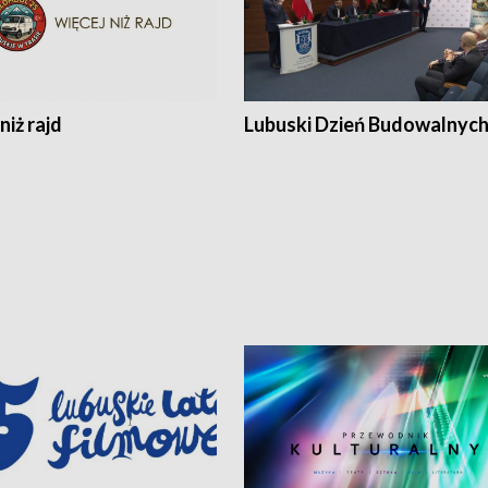
niż rajd
Lubuski Dzień Budowalnyc