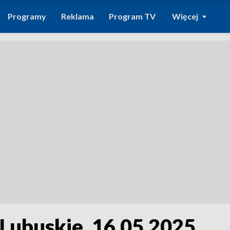
Programy
Reklama
Program TV
Więcej
 Lubuskie, 16.05.2025