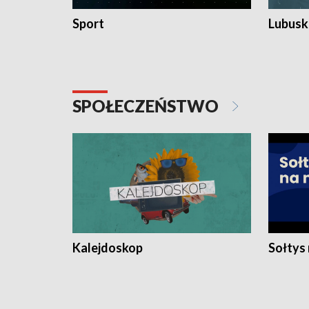
Sport
Lubuski
SPOŁECZEŃSTWO
Kalejdoskop
Sołtys