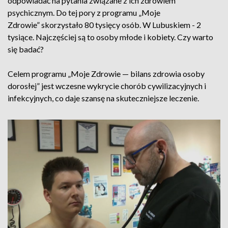
odpowiadać na pytania związane z ich zdrowiem
psychicznym. Do tej pory z programu „Moje
Zdrowie” skorzystało 80 tysięcy osób. W Lubuskiem - 2
tysiące. Najczęściej są to osoby młode i kobiety. Czy warto
się badać?
Celem programu „Moje Zdrowie — bilans zdrowia osoby
dorosłej” jest wczesne wykrycie chorób cywilizacyjnych i
infekcyjnych, co daje szansę na skuteczniejsze leczenie.