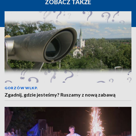
ZOBACZ TAKŻE
GORZÓW WLKP.
Zgadnij, gdzie jesteśmy? Ruszamy z nową zabawą