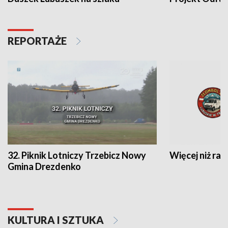
REPORTAŻE
32. Piknik Lotniczy Trzebicz Nowy
Więcej niż raj
Gmina Drezdenko
KULTURA I SZTUKA