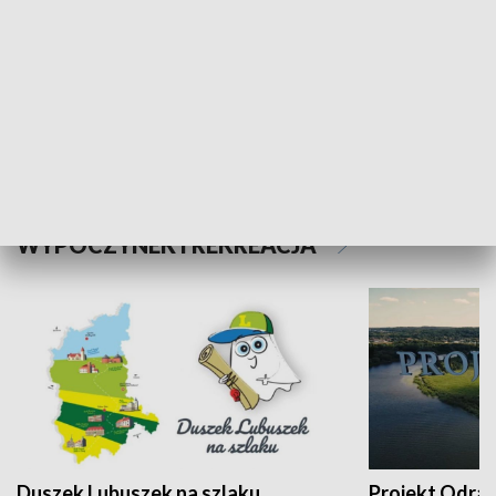
Kalejdoskop
Sołtys na med
WYPOCZYNEK I REKREACJA
Duszek Lubuszek na szlaku
Projekt Odra