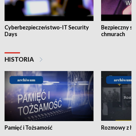
Cyberbezpieczeństwo-IT Security
Bezpieczny s
Days
chmurach
HISTORIA
Pamięć i Tożsamość
Rozmowy z his