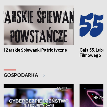
I Żarskie Śpiewanki Patriotyczne
Gala 55. Lubu
Filmowego
GOSPODARKA