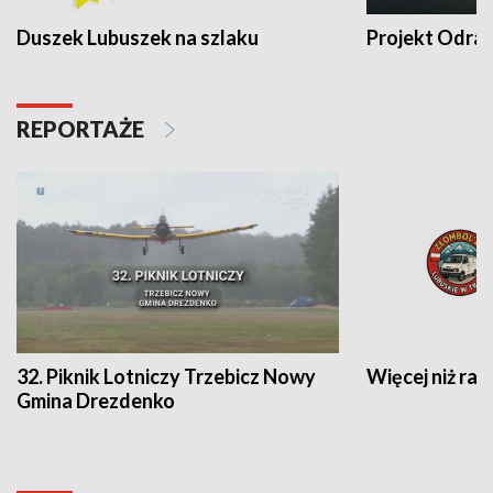
Duszek Lubuszek na szlaku
Projekt Odra
REPORTAŻE
32. Piknik Lotniczy Trzebicz Nowy
Więcej niż raj
Gmina Drezdenko