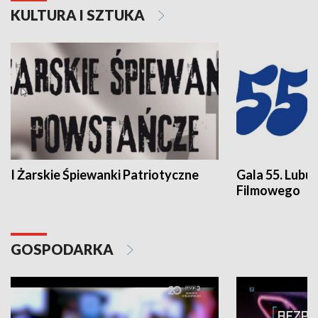
KULTURA I SZTUKA
I Żarskie Śpiewanki Patriotyczne
Gala 55. Lubu
Filmowego
GOSPODARKA