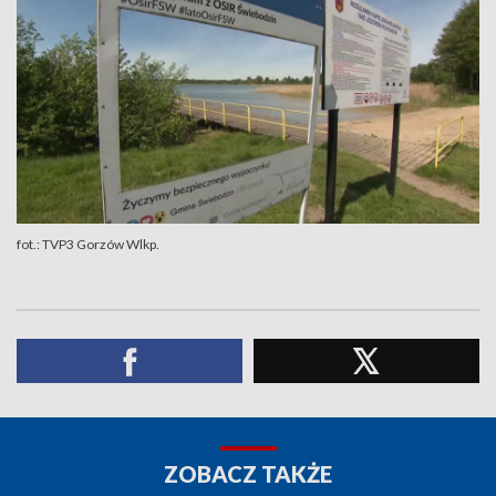
fot.: TVP3 Gorzów Wlkp.
ZOBACZ TAKŻE