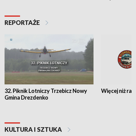
REPORTAŻE
32. Piknik Lotniczy Trzebicz Nowy
Więcej niż raj
Gmina Drezdenko
KULTURA I SZTUKA