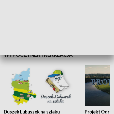
Kalejdoskop
Sołtys na med
WYPOCZYNEK I REKREACJA
Duszek Lubuszek na szlaku
Projekt Odra