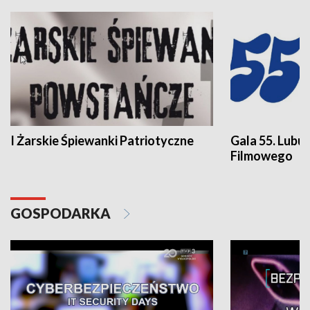
I Żarskie Śpiewanki Patriotyczne
Gala 55. Lubu
Filmowego
GOSPODARKA