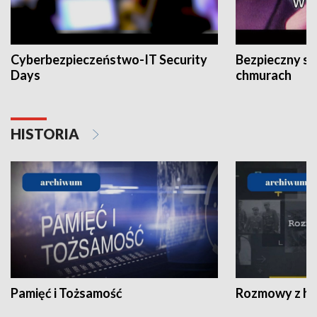
Cyberbezpieczeństwo-IT Security
Bezpieczny s
Days
chmurach
HISTORIA
Pamięć i Tożsamość
Rozmowy z his