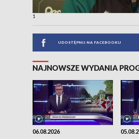
1
UDOSTĘPNIJ NA FACEBOOKU
NAJNOWSZE WYDANIA PR
06.08.2026
05.08.