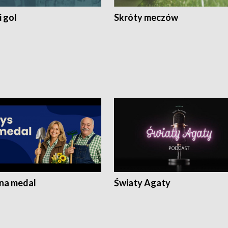
 gol
Skróty meczów
 na medal
Światy Agaty