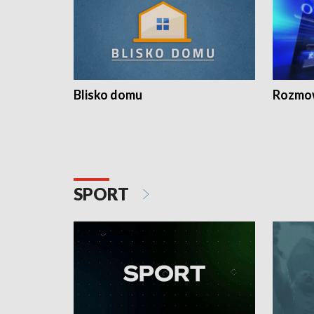
Blisko domu
Rozmow
SPORT