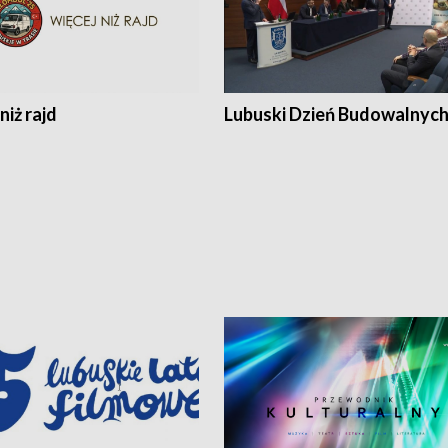
niż rajd
Lubuski Dzień Budowalnyc