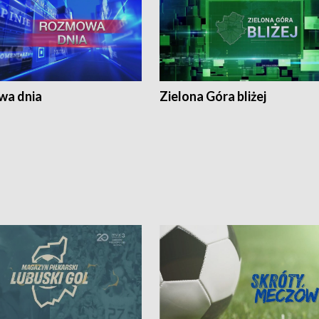
a dnia
Zielona Góra bliżej