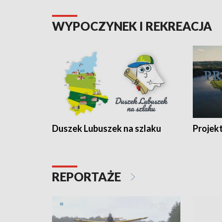
WYPOCZYNEK I REKREACJA
Duszek Lubuszek na szlaku
Projek
REPORTAŻE