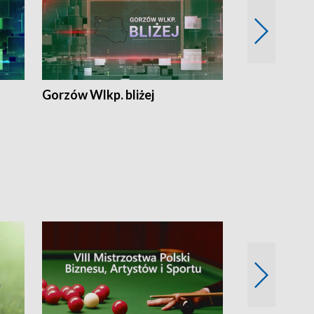
Gorzów Wlkp. bliżej
Lubuskie bliż