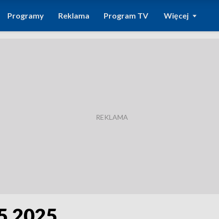
Programy
Reklama
Program TV
Więcej
05.2025