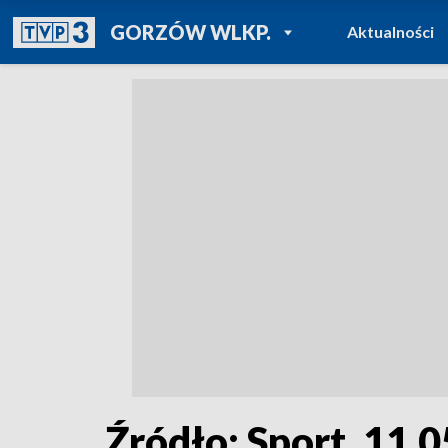
POWRÓT DO
GORZÓW WLKP.
Aktualności
TVP REGIONY
Źródło: Sport, 11.