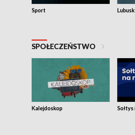
Sport
Lubuski
SPOŁECZEŃSTWO
Kalejdoskop
Sołtys