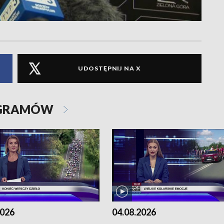
UDOSTĘPNIJ NA X
OGRAMÓW
2026
04.08.2026