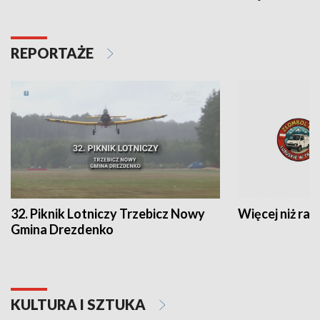
REPORTAŻE
32. Piknik Lotniczy Trzebicz Nowy
Więcej niż raj
Gmina Drezdenko
KULTURA I SZTUKA