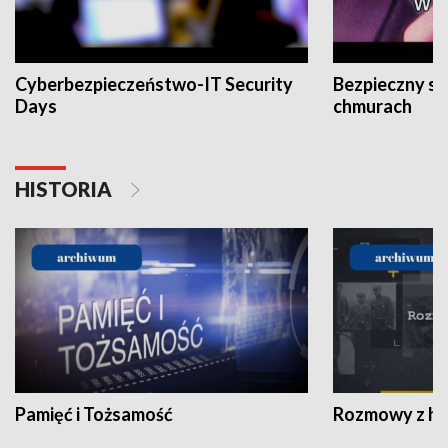
Cyberbezpieczeństwo-IT Security
Bezpieczny s
Days
chmurach
HISTORIA
Pamięć i Tożsamość
Rozmowy z his