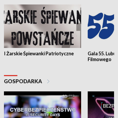
I Żarskie Śpiewanki Patriotyczne
Gala 55. Lubu
Filmowego
GOSPODARKA