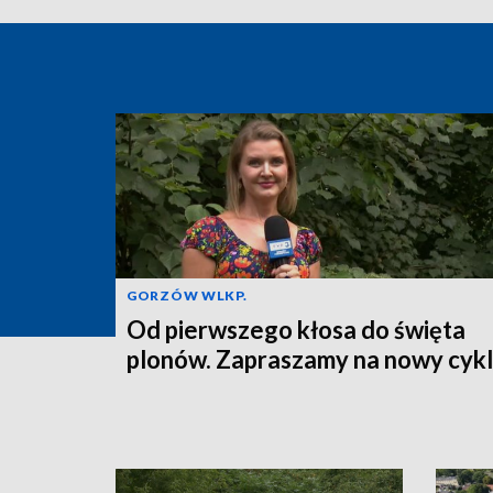
GORZÓW WLKP.
Od pierwszego kłosa do święta
plonów. Zapraszamy na nowy cykl