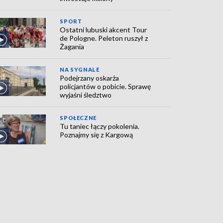
SPORT
Ostatni lubuski akcent Tour
de Pologne. Peleton ruszył z
Żagania
NA SYGNALE
Podejrzany oskarża
policjantów o pobicie. Sprawę
wyjaśni śledztwo
SPOŁECZNE
Tu taniec łączy pokolenia.
Poznajmy się z Kargową