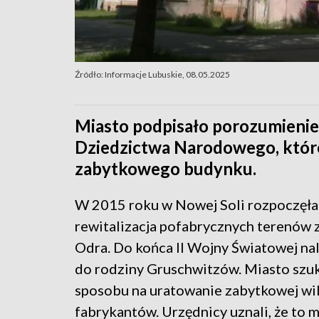
Źródło: Informacje Lubuskie, 08.05.2025
Miasto podpisało porozumienie
Dziedzictwa Narodowego, któr
zabytkowego budynku.
W 2015 roku w Nowej Soli rozpoczęła 
rewitalizacja pofabrycznych terenów
Odra. Do końca II Wojny Światowej na
do rodziny Gruschwitzów. Miasto szuk
sposobu na uratowanie zabytkowej wil
fabrykantów. Urzędnicy uznali, że to m