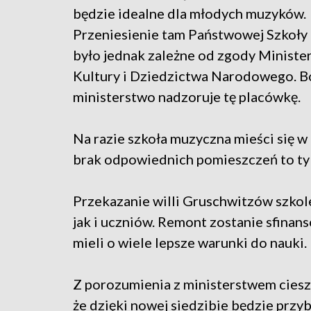
będzie idealne dla młodych muzyków.
Przeniesienie tam Państwowej Szkoły
było jednak zależne od zgody Ministe
Kultury i Dziedzictwa Narodowego. B
ministerstwo nadzoruje tę placówkę.
Na razie szkoła muzyczna mieści się w
brak odpowiednich pomieszczeń to tyl
Przekazanie willi Gruschwitzów szkol
jak i uczniów. Remont zostanie sfina
mieli o wiele lepsze warunki do nauki.
Z porozumienia z ministerstwem ciesz
że dzięki nowej siedzibie będzie przyb