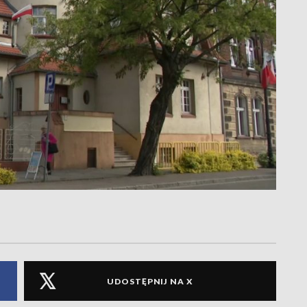
UDOSTĘPNIJ NA X