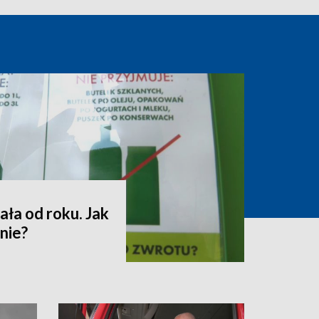
ała od roku. Jak
nie?