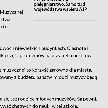
pielęgniarstwo. Samorząd
województwa wspiera AJP
 Muzycznej
rstwa
o to
 dwóch niewielkich budynkach. Ciasnota i
ko część problemów nauczycieli i uczniów.
e muzycznej to korzyść zarówno dla miasta,
nsowany z budżetu państw, młodzi muzycy będą
ą się też rodzice młodych muzyków. Są pewni,
ywać chętnych do nauki w tej szkole.