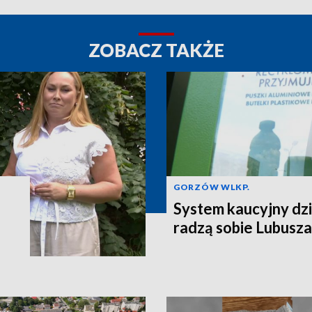
ZOBACZ TAKŻE
GORZÓW WLKP.
System kaucyjny dzi
radzą sobie Lubusza