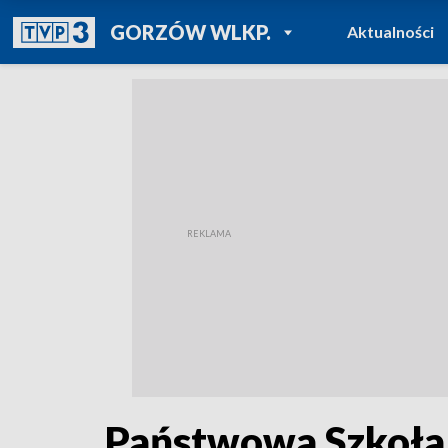
POWRÓT DO
GORZÓW WLKP.
Aktualności
TVP REGIONY
Państwowa Szkoła 