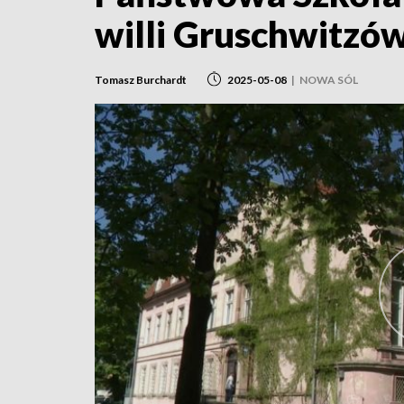
willi Gruschwitzó
Tomasz Burchardt
2025-05-08
|
NOWA SÓL