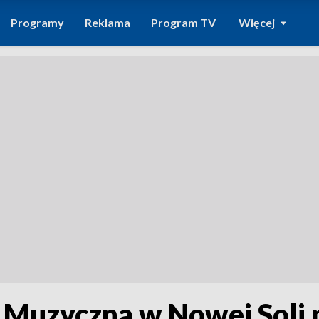
Programy
Reklama
Program TV
Więcej
Muzyczna w Nowej Soli pr