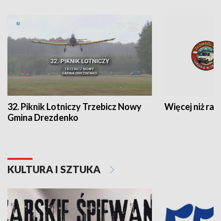
32. Piknik Lotniczy Trzebicz Nowy
Więcej niż raj
Gmina Drezdenko
KULTURA I SZTUKA