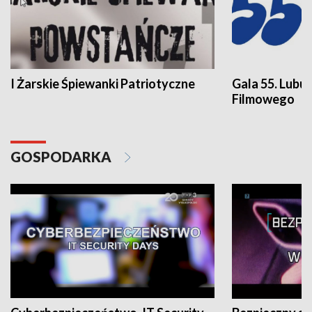
I Żarskie Śpiewanki Patriotyczne
Gala 55. Lubu
Filmowego
GOSPODARKA