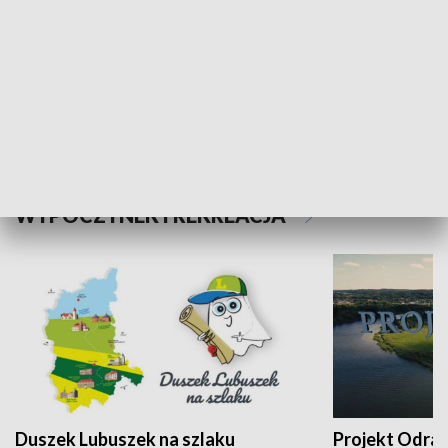
Kalejdoskop
Sołtys na med
WYPOCZYNEK I REKREACJA
Duszek Lubuszek na szlaku
Projekt Odra