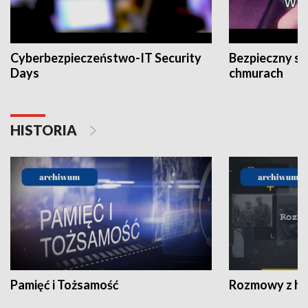
Cyberbezpieczeństwo-IT Security
Bezpieczny s
Days
chmurach
HISTORIA
Pamięć i Tożsamość
Rozmowy z his