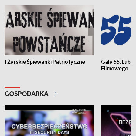
I Żarskie Śpiewanki Patriotyczne
Gala 55. Lubu
Filmowego
GOSPODARKA