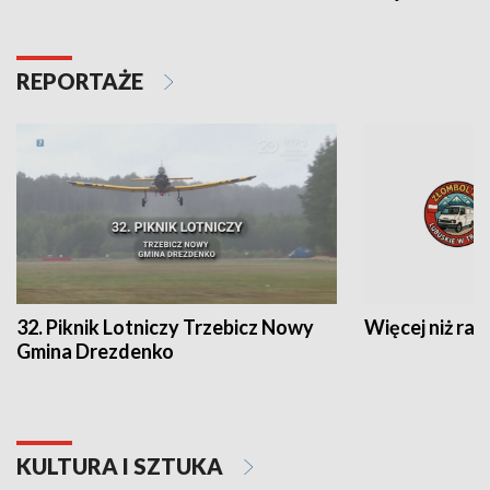
REPORTAŻE
32. Piknik Lotniczy Trzebicz Nowy
Więcej niż raj
Gmina Drezdenko
KULTURA I SZTUKA