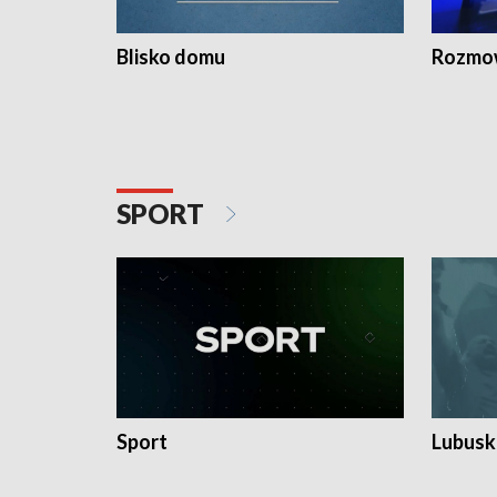
Blisko domu
Rozmow
SPORT
Sport
Lubuski