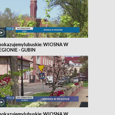
pokazujemylubuskie: WIOSNA W
EGIONIE - GUBIN
pokazujemylubuskie: WIOSNA W