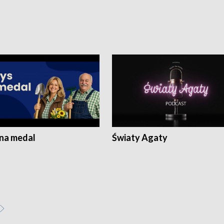
 na medal
Światy Agaty