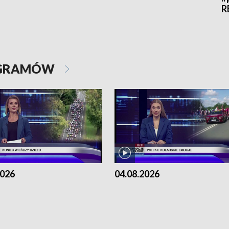
R
OGRAMÓW
2026
04.08.2026