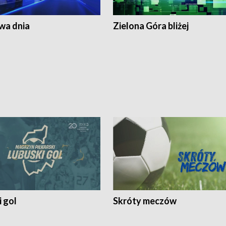
a dnia
Zielona Góra bliżej
 gol
Skróty meczów