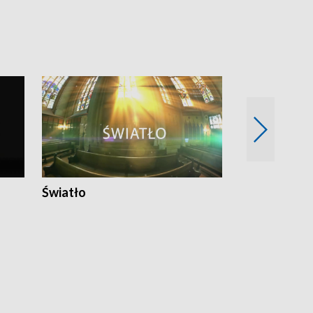
Światło
Nowy adres