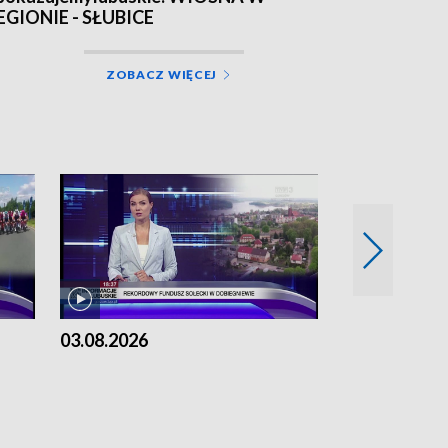
EGIONIE - SŁUBICE
ZOBACZ WIĘCEJ
03.08.2026
02.08.2026