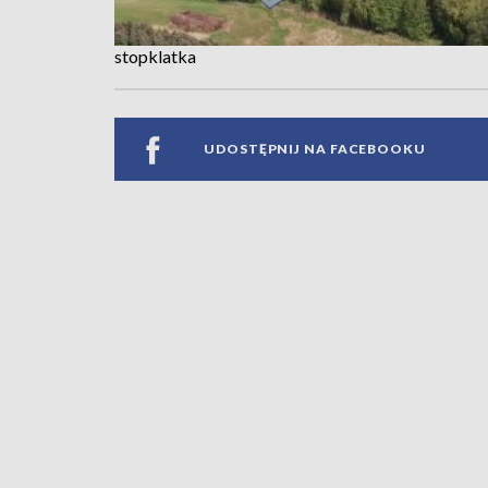
stopklatka
UDOSTĘPNIJ NA FACEBOOKU