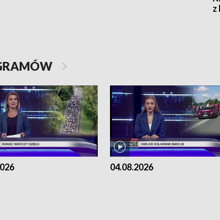
z
OGRAMÓW
2026
04.08.2026