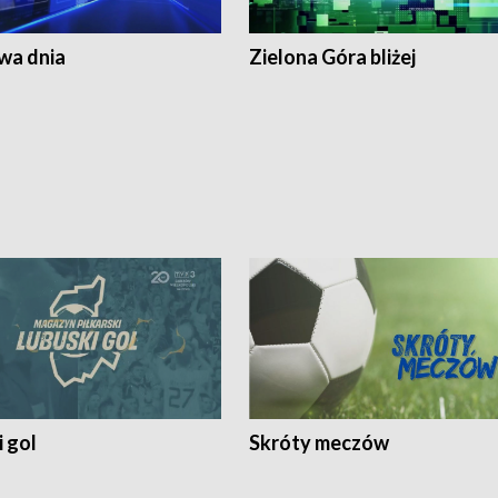
a dnia
Zielona Góra bliżej
 gol
Skróty meczów