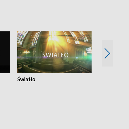
Światło
Nowy adres