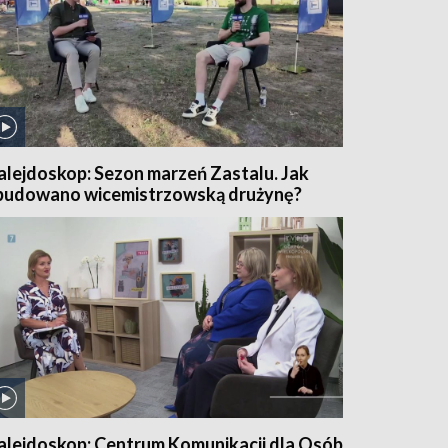
alejdoskop: Sezon marzeń Zastalu. Jak
budowano wicemistrzowską drużynę?
alejdoskop: Centrum Komunikacji dla Osób