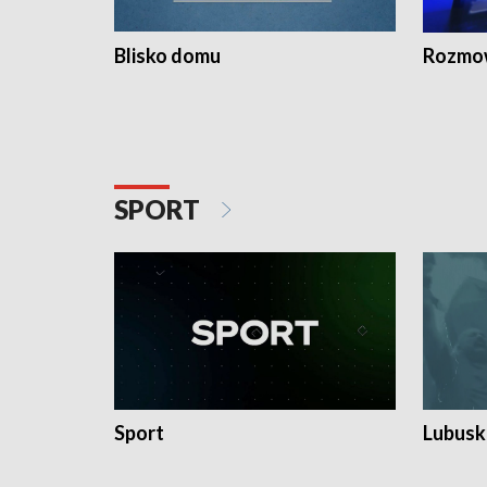
Blisko domu
Rozmow
SPORT
Sport
Lubuski