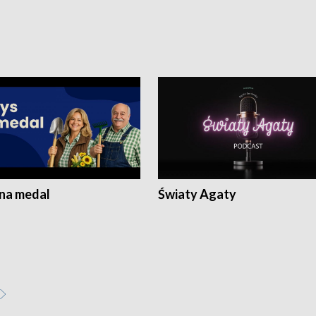
 na medal
Światy Agaty