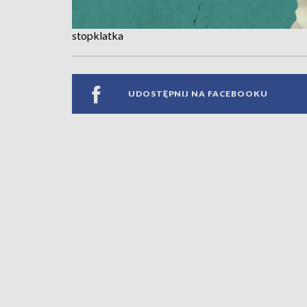
stopklatka
UDOSTĘPNIJ NA FACEBOOKU