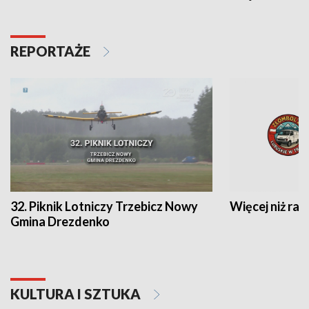
REPORTAŻE
32. Piknik Lotniczy Trzebicz Nowy
Więcej niż raj
Gmina Drezdenko
KULTURA I SZTUKA