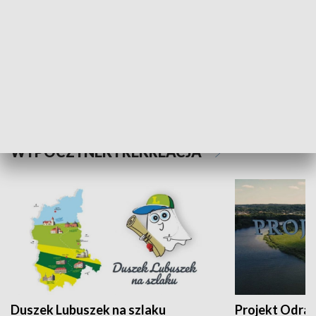
Kalejdoskop
Sołtys na med
WYPOCZYNEK I REKREACJA
Duszek Lubuszek na szlaku
Projekt Odra