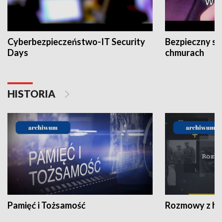
Cyberbezpieczeństwo-IT Security
Bezpieczny s
Days
chmurach
HISTORIA
Pamięć i Tożsamość
Rozmowy z his