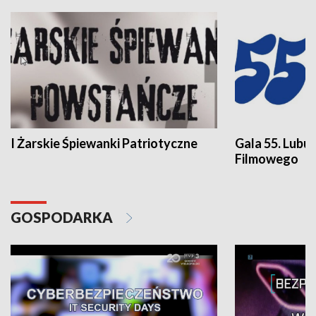
I Żarskie Śpiewanki Patriotyczne
Gala 55. Lubu
Filmowego
GOSPODARKA