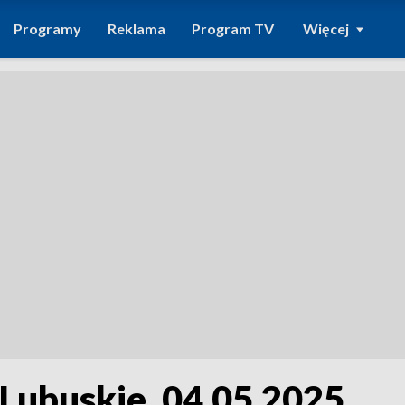
Programy
Reklama
Program TV
Więcej
 Lubuskie, 04.05.2025