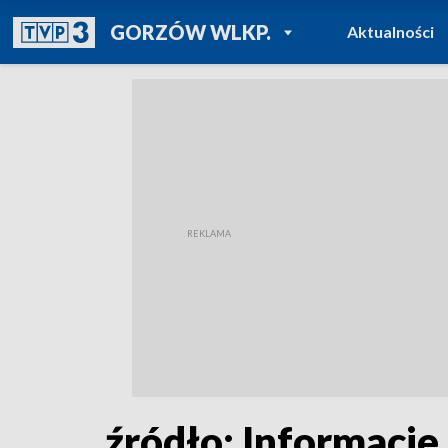
POWRÓT DO
GORZÓW WLKP.
Aktualności
TVP REGIONY
źródło: Informacje