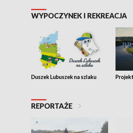
WYPOCZYNEK I REKREACJA
Duszek Lubuszek na szlaku
Projek
REPORTAŻE