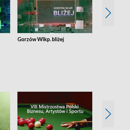
Gorzów Wlkp. bliżej
Lubuskie bliż