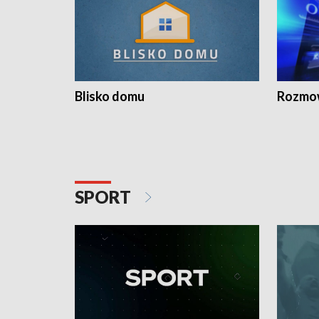
Blisko domu
Rozmow
SPORT