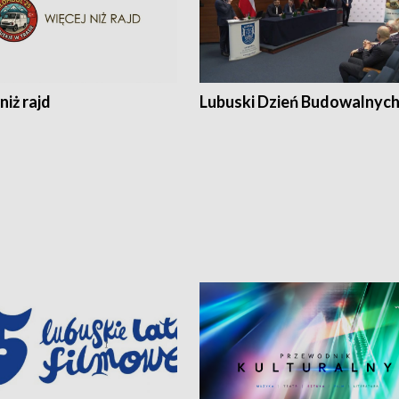
niż rajd
Lubuski Dzień Budowalnyc