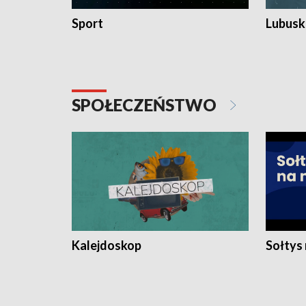
Sport
Lubuski
SPOŁECZEŃSTWO
Kalejdoskop
Sołtys