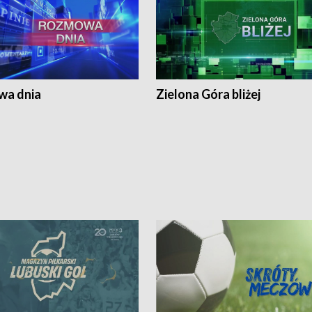
a dnia
Zielona Góra bliżej