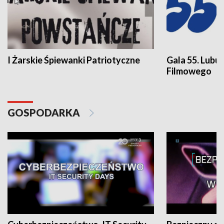
I Żarskie Śpiewanki Patriotyczne
Gala 55. Lubu
Filmowego
GOSPODARKA