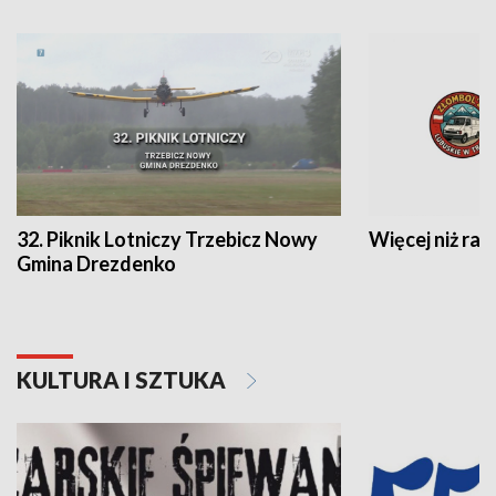
32. Piknik Lotniczy Trzebicz Nowy
Więcej niż raj
Gmina Drezdenko
KULTURA I SZTUKA