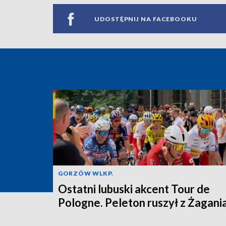
UDOSTĘPNIJ NA FACEBOOKU
GORZÓW WLKP.
Ostatni lubuski akcent Tour de
Pologne. Peleton ruszył z Żagani