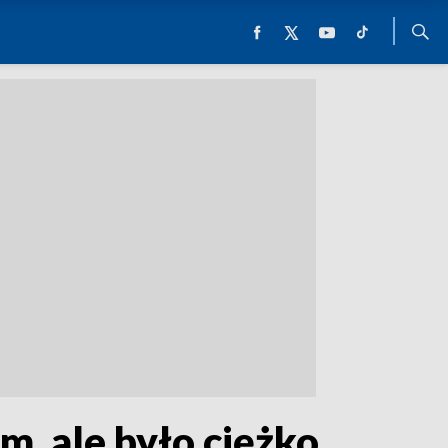
, ale było ciężko