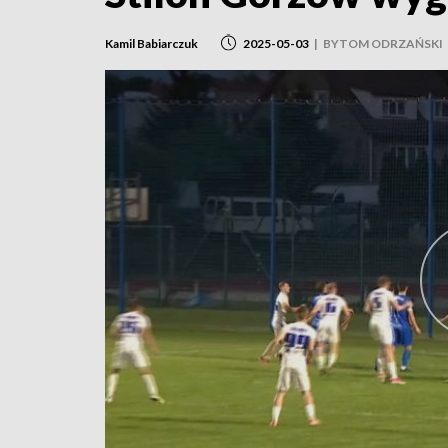
Kamil Babiarczuk
2025-05-03
|
BYTOM ODRZAŃSKI