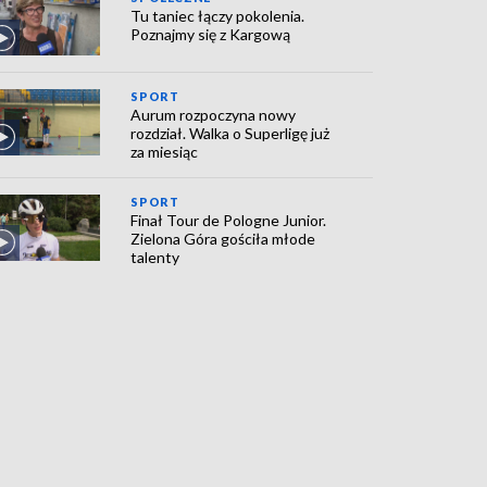
Tu taniec łączy pokolenia.
Poznajmy się z Kargową
SPORT
Aurum rozpoczyna nowy
rozdział. Walka o Superligę już
za miesiąc
SPORT
Finał Tour de Pologne Junior.
Zielona Góra gościła młode
talenty