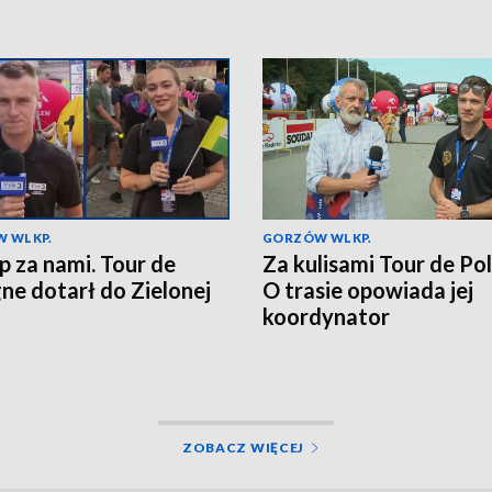
 WLKP.
GORZÓW WLKP.
ap za nami. Tour de
Za kulisami Tour de Po
ne dotarł do Zielonej
O trasie opowiada jej
koordynator
ZOBACZ WIĘCEJ