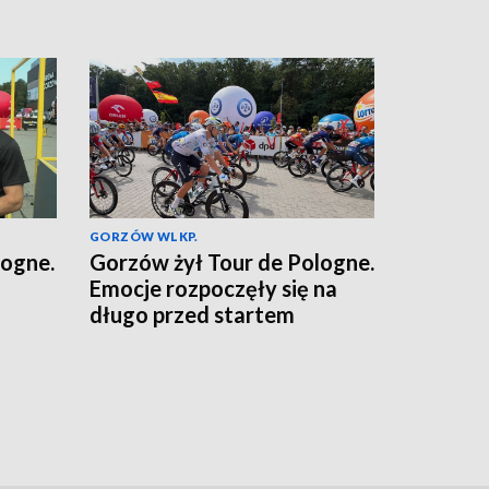
GORZÓW WLKP.
logne.
Gorzów żył Tour de Pologne.
Emocje rozpoczęły się na
długo przed startem