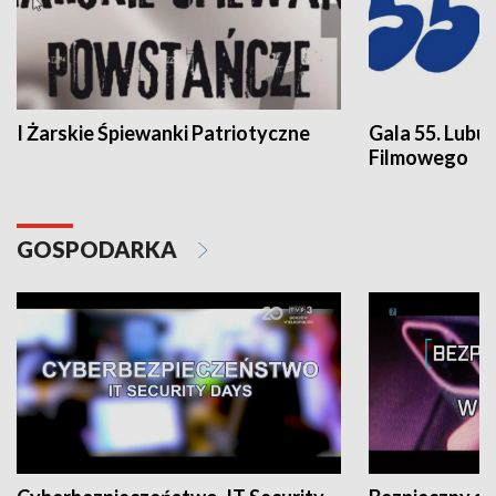
I Żarskie Śpiewanki Patriotyczne
Gala 55. Lubu
Filmowego
GOSPODARKA