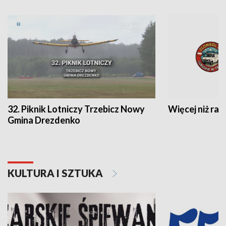
32. Piknik Lotniczy Trzebicz Nowy
Więcej niż raj
Gmina Drezdenko
KULTURA I SZTUKA