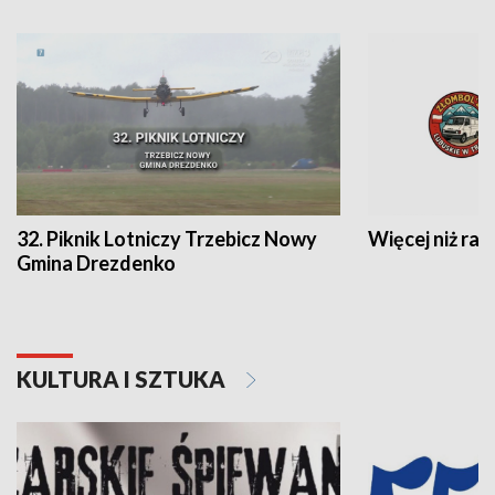
32. Piknik Lotniczy Trzebicz Nowy
Więcej niż raj
Gmina Drezdenko
KULTURA I SZTUKA