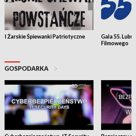
I Żarskie Śpiewanki Patriotyczne
Gala 55. Lubu
Filmowego
GOSPODARKA