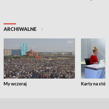
ARCHIWALNE
My wczoraj
Karty na stół: