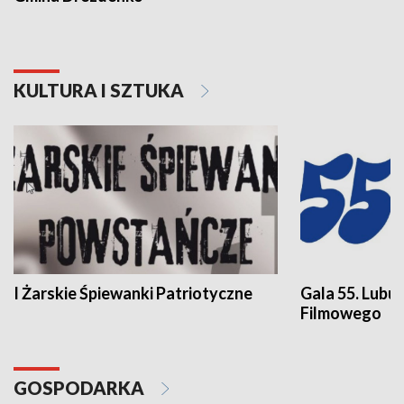
KULTURA I SZTUKA
I Żarskie Śpiewanki Patriotyczne
Gala 55. Lubu
Filmowego
GOSPODARKA