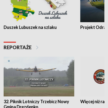
Duszek Lubuszek na szlaku
Projekt Odra
REPORTAŻE
32. Piknik Lotniczy Trzebicz Nowy
Więcej niż raj
Gmina Drezdenko