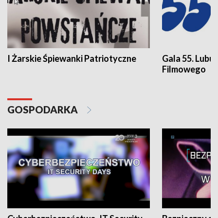
I Żarskie Śpiewanki Patriotyczne
Gala 55. Lubu
Filmowego
GOSPODARKA