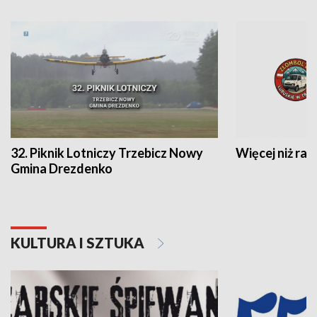
32. Piknik Lotniczy Trzebicz Nowy
Więcej niż raj
Gmina Drezdenko
KULTURA I SZTUKA