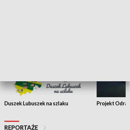
Kalejdoskop
Sołtys na med
WYPOCZYNEK I REKREACJA
Duszek Lubuszek na szlaku
Projekt Odra
REPORTAŻE