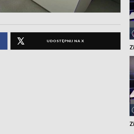
UDOSTĘPNIJ NA X
Z
Z