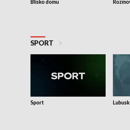
Blisko domu
Rozmow
SPORT
Sport
Lubuski