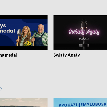
 na medal
Światy Agaty