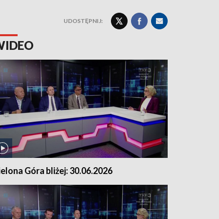
UDOSTĘPNIJ:
WIDEO
ielona Góra bliżej: 30.06.2026