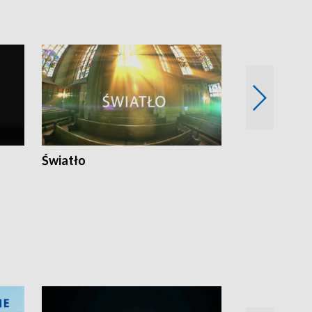
Światło
Nowy adres