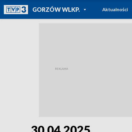
POWRÓT DO
GORZÓW WLKP.
Aktualności
TVP REGIONY
30.04.2025