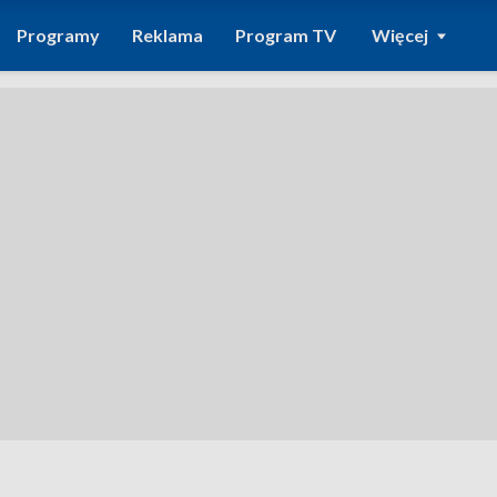
Programy
Reklama
Program TV
Więcej