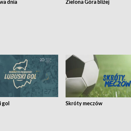
a dnia
Zielona Góra bliżej
 gol
Skróty meczów