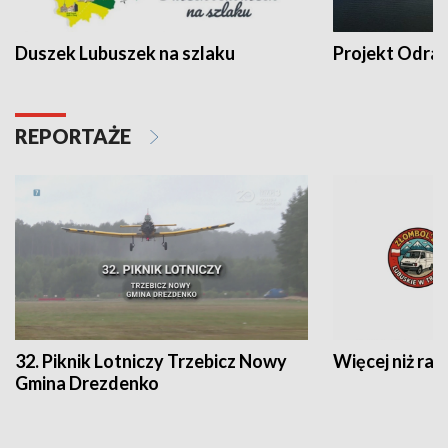
Duszek Lubuszek na szlaku
Projekt Odra
REPORTAŻE
32. Piknik Lotniczy Trzebicz Nowy
Więcej niż raj
Gmina Drezdenko