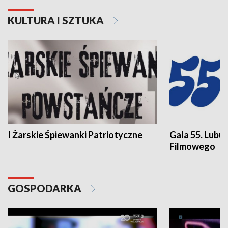
KULTURA I SZTUKA
I Żarskie Śpiewanki Patriotyczne
Gala 55. Lubu
Filmowego
GOSPODARKA