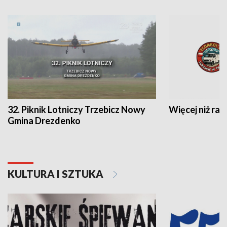
32. Piknik Lotniczy Trzebicz Nowy
Więcej niż raj
Gmina Drezdenko
KULTURA I SZTUKA