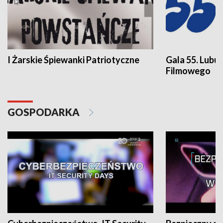
I Żarskie Śpiewanki Patriotyczne
Gala 55. Lubu
Filmowego
GOSPODARKA