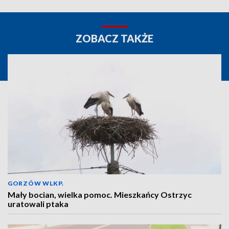
ZOBACZ TAKŻE
GORZÓW WLKP.
Mały bocian, wielka pomoc. Mieszkańcy Ostrzyc
uratowali ptaka