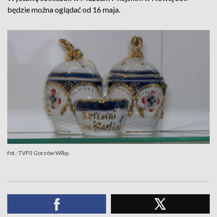
będzie można oglądać od 16 maja.
fot.: TVP3 Gorzów Wlkp.