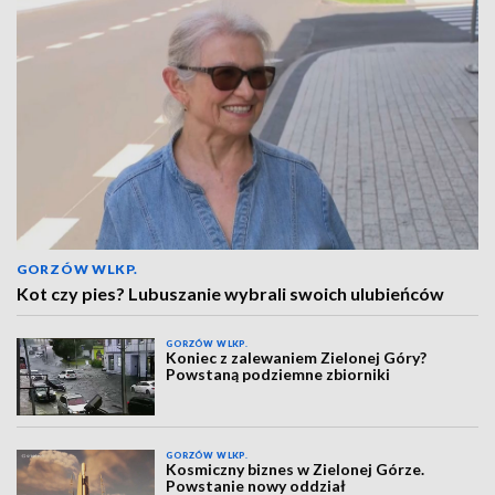
GORZÓW WLKP.
Kot czy pies? Lubuszanie wybrali swoich ulubieńców
GORZÓW WLKP.
Koniec z zalewaniem Zielonej Góry?
Powstaną podziemne zbiorniki
GORZÓW WLKP.
Kosmiczny biznes w Zielonej Górze.
Powstanie nowy oddział