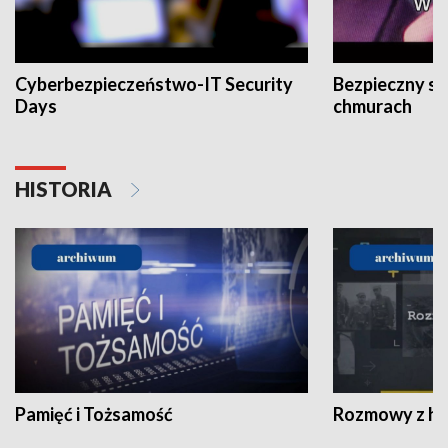
Cyberbezpieczeństwo-IT Security
Bezpieczny s
Days
chmurach
HISTORIA
Pamięć i Tożsamość
Rozmowy z his