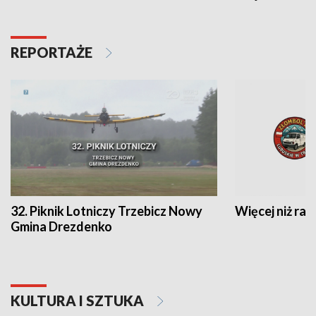
REPORTAŻE
32. Piknik Lotniczy Trzebicz Nowy
Więcej niż raj
Gmina Drezdenko
KULTURA I SZTUKA