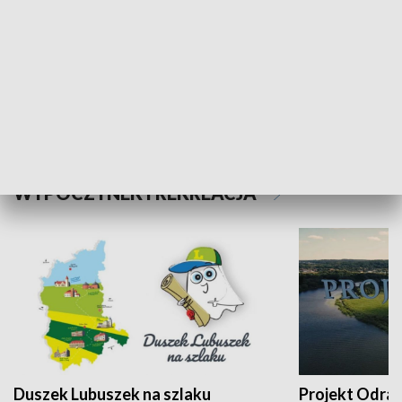
Kalejdoskop
Sołtys na med
WYPOCZYNEK I REKREACJA
Duszek Lubuszek na szlaku
Projekt Odra