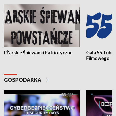
I Żarskie Śpiewanki Patriotyczne
Gala 55. Lubu
Filmowego
GOSPODARKA