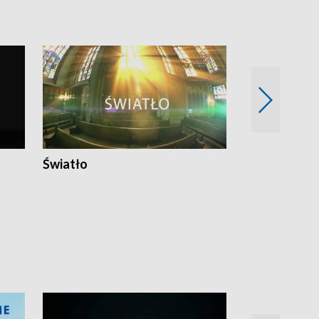
Światło
Nowy adres