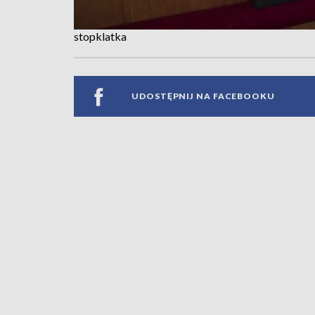
stopklatka
UDOSTĘPNIJ NA FACEBOOKU