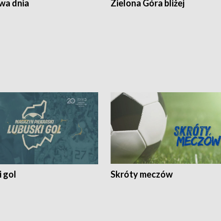
a dnia
Zielona Góra bliżej
 gol
Skróty meczów