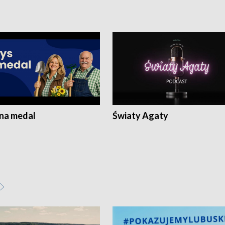
 na medal
Światy Agaty