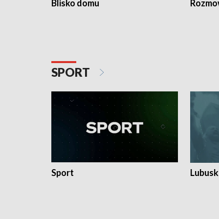
Blisko domu
Rozmow
SPORT
Sport
Lubuski