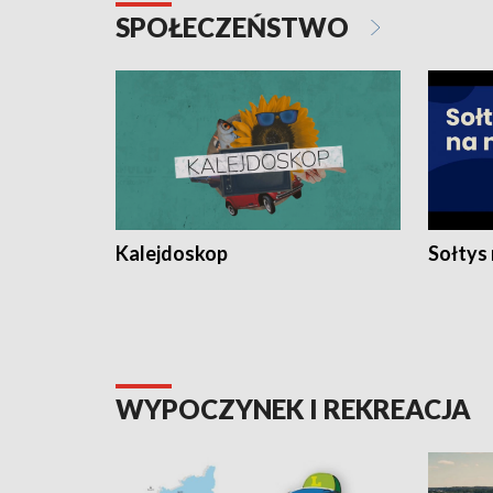
SPOŁECZEŃSTWO
Kalejdoskop
Sołtys
WYPOCZYNEK I REKREACJA