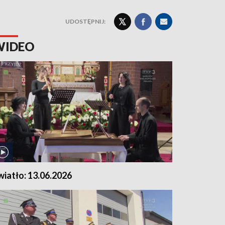
UDOSTĘPNIJ:
WIDEO
wiatło: 13.06.2026