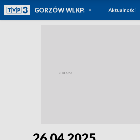
POWRÓT DO
GORZÓW WLKP.
Aktualności
TVP REGIONY
26.04.2025