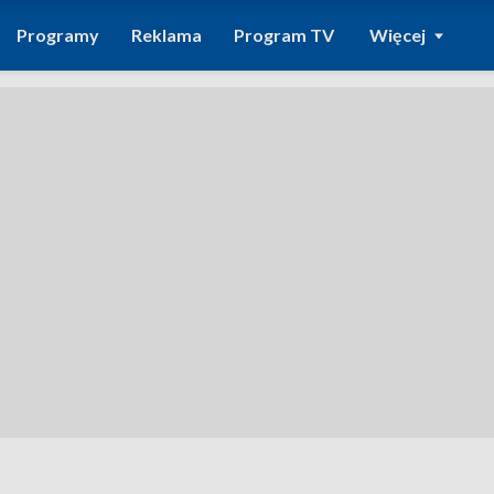
Programy
Reklama
Program TV
Więcej