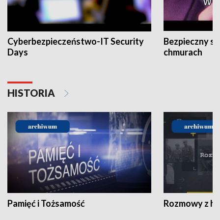
Cyberbezpieczeństwo-IT Security
Bezpieczny s
Days
chmurach
HISTORIA
Pamięć i Tożsamość
Rozmowy z his