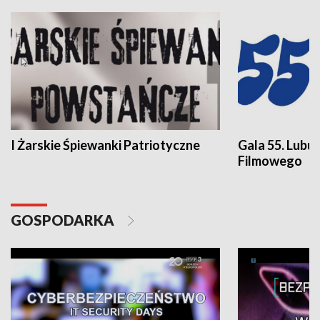
I Żarskie Śpiewanki Patriotyczne
Gala 55. Lubu
Filmowego
GOSPODARKA