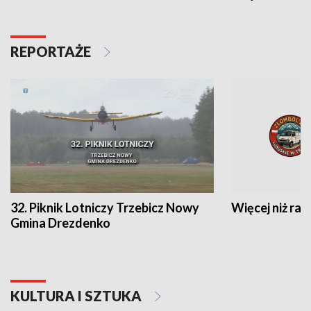
REPORTAŻE
32. Piknik Lotniczy Trzebicz Nowy
Więcej niż raj
Gmina Drezdenko
KULTURA I SZTUKA