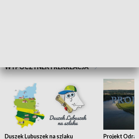
Kalejdoskop
Sołtys na med
WYPOCZYNEK I REKREACJA
Duszek Lubuszek na szlaku
Projekt Odra