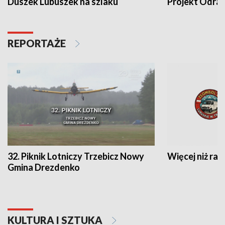
Duszek Lubuszek na szlaku
Projekt Odra
REPORTAŻE
32. Piknik Lotniczy Trzebicz Nowy
Więcej niż raj
Gmina Drezdenko
KULTURA I SZTUKA