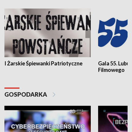
I Żarskie Śpiewanki Patriotyczne
Gala 55. Lubu
Filmowego
GOSPODARKA