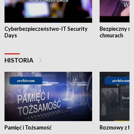
Cyberbezpieczeństwo-IT Security
Bezpieczny s
Days
chmurach
HISTORIA
Pamięć i Tożsamość
Rozmowy z his