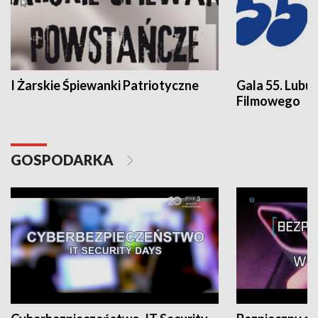
I Żarskie Śpiewanki Patriotyczne
Gala 55. Lubu
Filmowego
GOSPODARKA