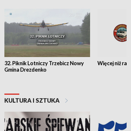
32. Piknik Lotniczy Trzebicz Nowy
Więcej niż raj
Gmina Drezdenko
KULTURA I SZTUKA