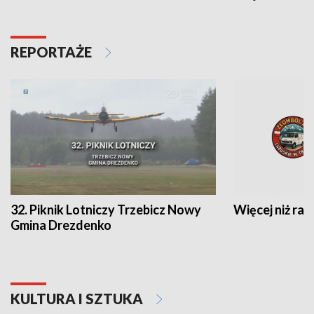
REPORTAŻE
32. Piknik Lotniczy Trzebicz Nowy
Więcej niż raj
Gmina Drezdenko
KULTURA I SZTUKA