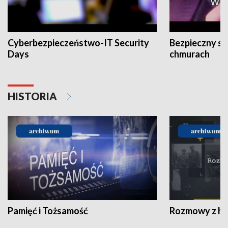
Cyberbezpieczeństwo-IT Security
Bezpieczny s
Days
chmurach
HISTORIA
Pamięć i Tożsamość
Rozmowy z his