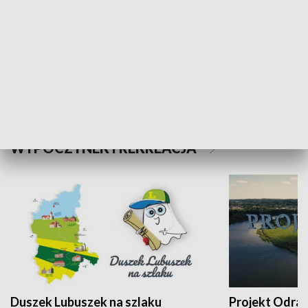
Kalejdoskop
Sołtys na med
WYPOCZYNEK I REKREACJA
Duszek Lubuszek na szlaku
Projekt Odra