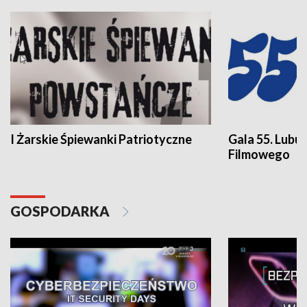
I Żarskie Śpiewanki Patriotyczne
Gala 55. Lubu
Filmowego
GOSPODARKA