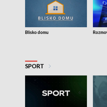
Blisko domu
Rozmow
SPORT