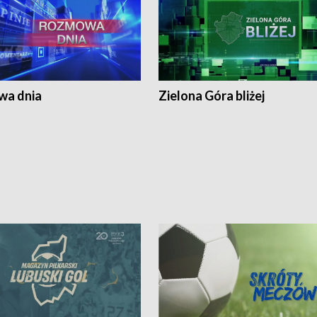
a dnia
Zielona Góra bliżej