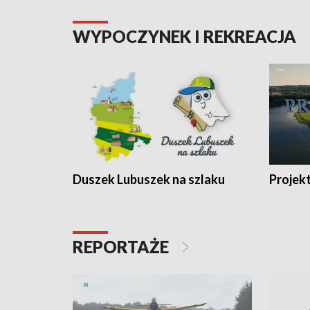
WYPOCZYNEK I REKREACJA
Duszek Lubuszek na szlaku
Projek
REPORTAŻE