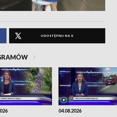
UDOSTĘPNIJ NA X
OGRAMÓW
2026
04.08.2026