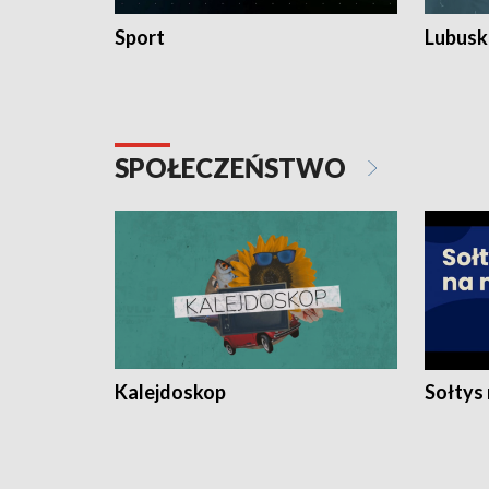
Sport
Lubuski
SPOŁECZEŃSTWO
Kalejdoskop
Sołtys