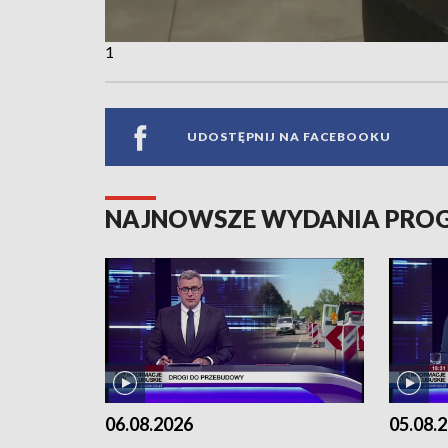
1
UDOSTĘPNIJ NA FACEBOOKU
NAJNOWSZE WYDANIA PR
06.08.2026
05.08.