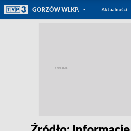
POWRÓT DO
GORZÓW WLKP.
Aktualności
TVP REGIONY
Źródło: Informacje