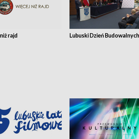
niż rajd
Lubuski Dzień Budowalnyc