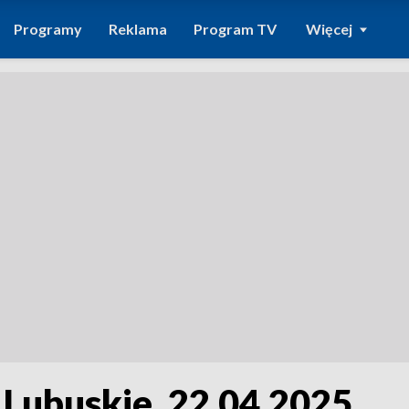
Programy
Reklama
Program TV
Więcej
 Lubuskie, 22.04.2025