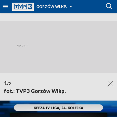
POWRÓT DO
GORZÓW WLKP.
TVP REGIONY
1
/2
fot.: TVP3 Gorzów Wlkp.