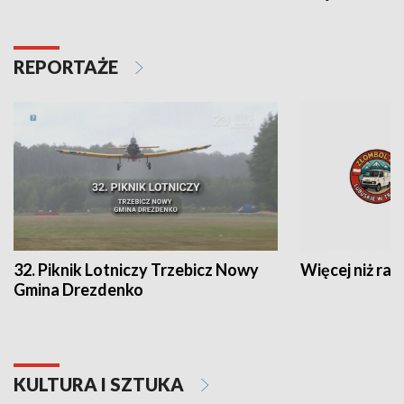
REPORTAŻE
32. Piknik Lotniczy Trzebicz Nowy
Więcej niż raj
Gmina Drezdenko
KULTURA I SZTUKA