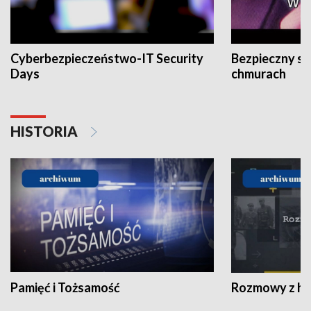
Cyberbezpieczeństwo-IT Security
Bezpieczny s
Days
chmurach
HISTORIA
Pamięć i Tożsamość
Rozmowy z his