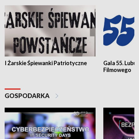
I Żarskie Śpiewanki Patriotyczne
Gala 55. Lubu
Filmowego
GOSPODARKA