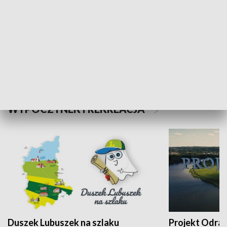
Kalejdoskop
Sołtys na med
WYPOCZYNEK I REKREACJA
Duszek Lubuszek na szlaku
Projekt Odra