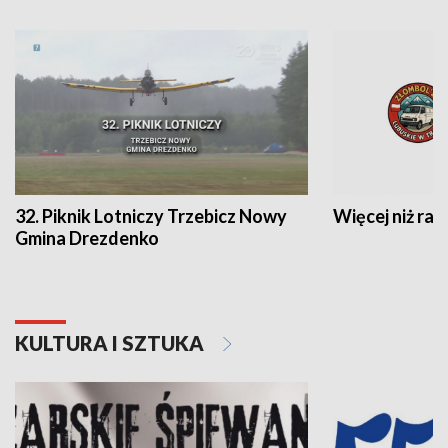
32. Piknik Lotniczy Trzebicz Nowy
Więcej niż raj
Gmina Drezdenko
KULTURA I SZTUKA