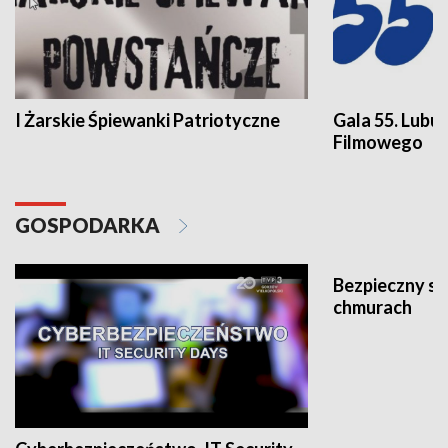
I Żarskie Śpiewanki Patriotyczne
Gala 55. Lubu
Filmowego
GOSPODARKA
Bezpieczny s
chmurach