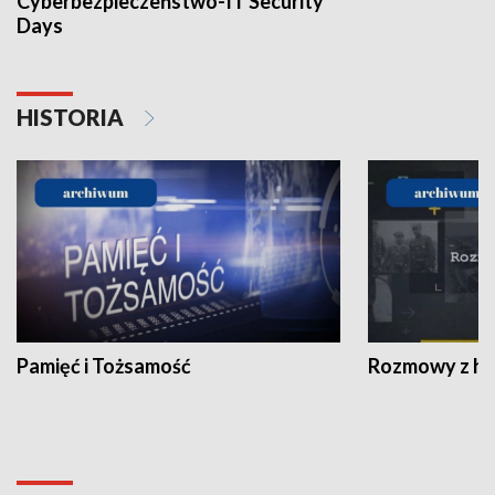
Cyberbezpieczeństwo-IT Security
Days
HISTORIA
Pamięć i Tożsamość
Rozmowy z his