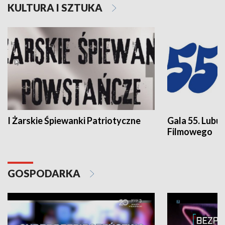
KULTURA I SZTUKA
I Żarskie Śpiewanki Patriotyczne
Gala 55. Lubu
Filmowego
GOSPODARKA