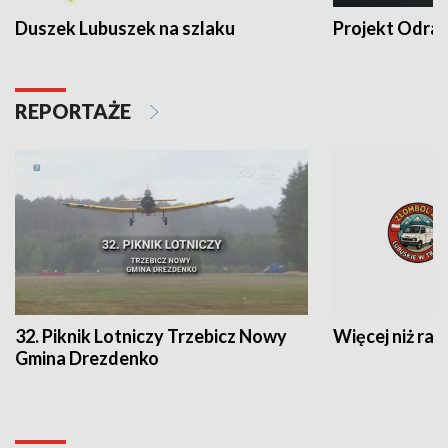
Duszek Lubuszek na szlaku
Projekt Odra
REPORTAŻE
32. Piknik Lotniczy Trzebicz Nowy
Więcej niż raj
Gmina Drezdenko