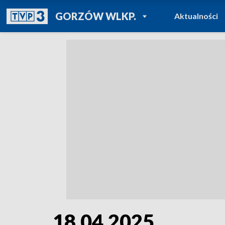
POWRÓT DO
GORZÓW WLKP.
Aktualności
TVP REGIONY
18.04.2025