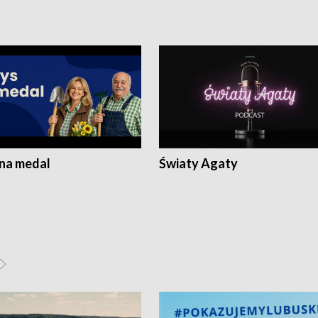
 na medal
Światy Agaty