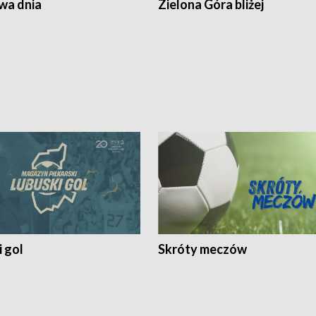
a dnia
Zielona Góra bliżej
 gol
Skróty meczów