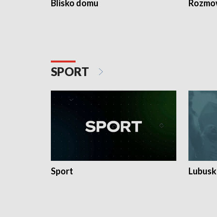
Blisko domu
Rozmow
SPORT
Sport
Lubuski