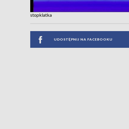
stopklatka
UDOSTĘPNIJ NA FACEBOOKU