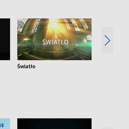
Światło
Nowy adres