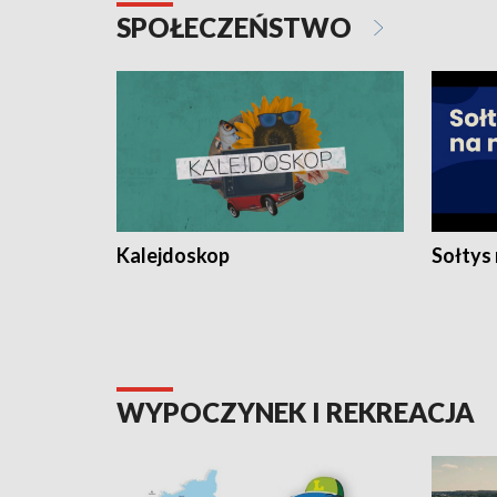
SPOŁECZEŃSTWO
Kalejdoskop
Sołtys
WYPOCZYNEK I REKREACJA