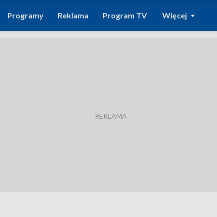
Programy
Reklama
Program TV
Więcej