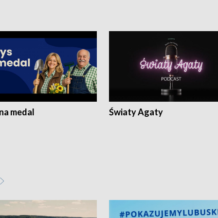
 na medal
Światy Agaty