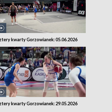
ztery kwarty Gorzowianek: 05.06.2026
ztery kwarty Gorzowianek: 29.05.2026