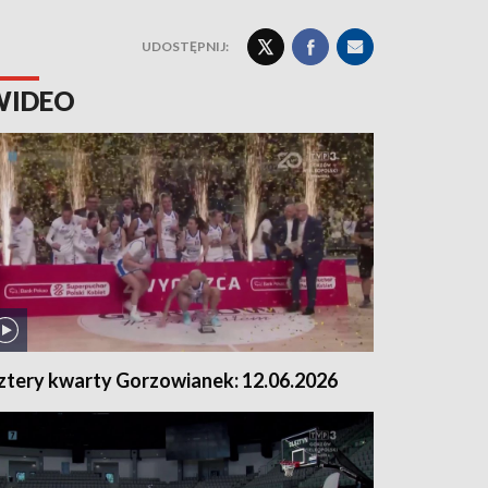
UDOSTĘPNIJ:
WIDEO
ztery kwarty Gorzowianek: 12.06.2026