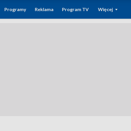
Programy
Reklama
Program TV
Więcej