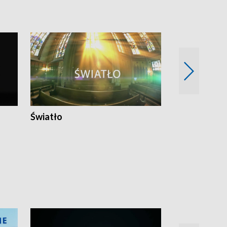
Światło
Nowy adres