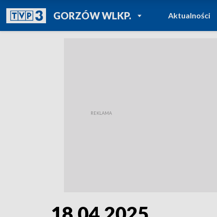
POWRÓT DO
GORZÓW WLKP.
Aktualności
TVP REGIONY
18.04.2025