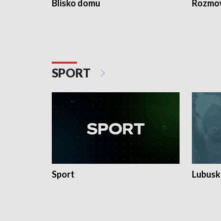
Blisko domu
Rozmow
SPORT
Sport
Lubuski