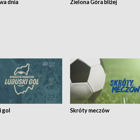
a dnia
Zielona Góra bliżej
 gol
Skróty meczów