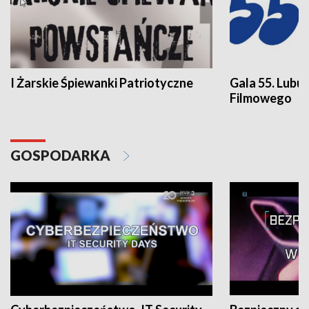
I Żarskie Śpiewanki Patriotyczne
Gala 55. Lubu
Filmowego
GOSPODARKA