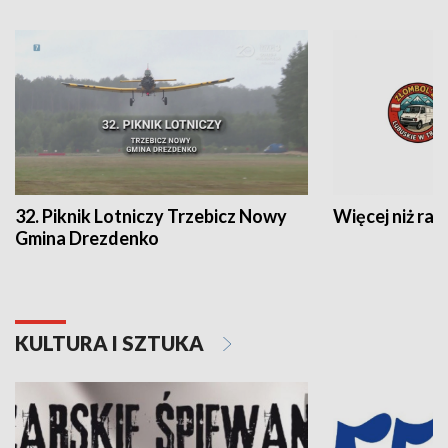
32. Piknik Lotniczy Trzebicz Nowy
Więcej niż raj
Gmina Drezdenko
KULTURA I SZTUKA