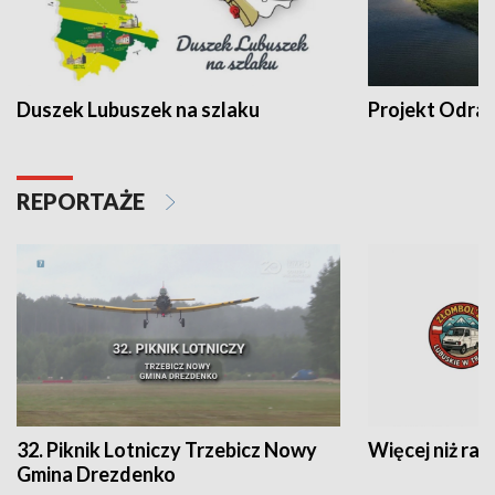
Duszek Lubuszek na szlaku
Projekt Odra
REPORTAŻE
32. Piknik Lotniczy Trzebicz Nowy
Więcej niż raj
Gmina Drezdenko