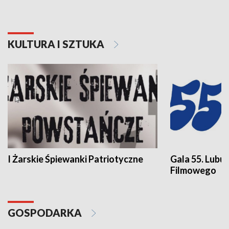
KULTURA I SZTUKA
I Żarskie Śpiewanki Patriotyczne
Gala 55. Lubu
Filmowego
GOSPODARKA