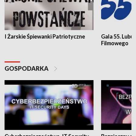
I Żarskie Śpiewanki Patriotyczne
Gala 55. Lubu
Filmowego
GOSPODARKA