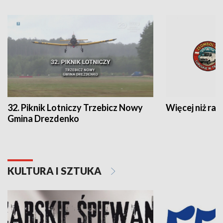
32. Piknik Lotniczy Trzebicz Nowy
Więcej niż raj
Gmina Drezdenko
KULTURA I SZTUKA