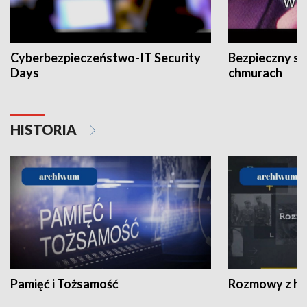
Cyberbezpieczeństwo-IT Security
Bezpieczny s
Days
chmurach
HISTORIA
Pamięć i Tożsamość
Rozmowy z his