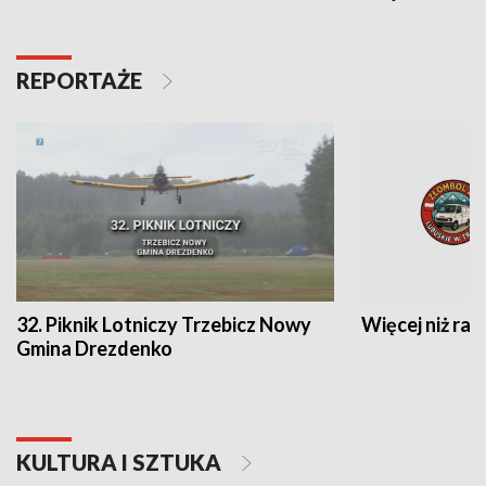
REPORTAŻE
32. Piknik Lotniczy Trzebicz Nowy
Więcej niż raj
Gmina Drezdenko
KULTURA I SZTUKA