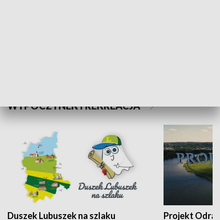
Kalejdoskop
Sołtys na med
WYPOCZYNEK I REKREACJA
Duszek Lubuszek na szlaku
Projekt Odra