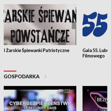
I Żarskie Śpiewanki Patriotyczne
Gala 55. Lubu
Filmowego
GOSPODARKA