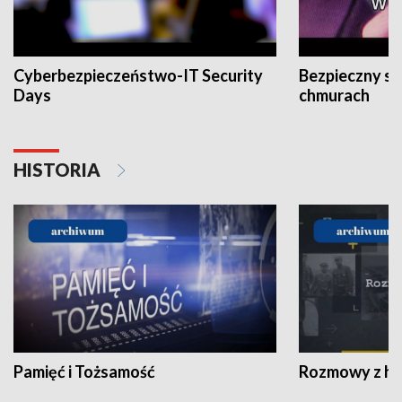
Cyberbezpieczeństwo-IT Security
Bezpieczny s
Days
chmurach
HISTORIA
Pamięć i Tożsamość
Rozmowy z his