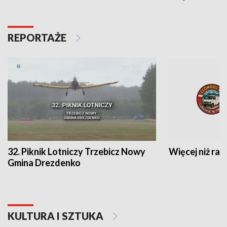
REPORTAŻE
32. Piknik Lotniczy Trzebicz Nowy
Więcej niż raj
Gmina Drezdenko
KULTURA I SZTUKA