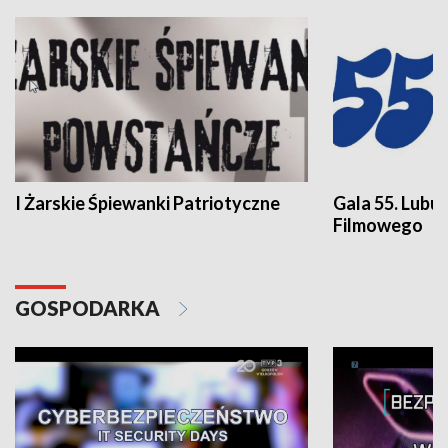
I Żarskie Śpiewanki Patriotyczne
Gala 55. Lubu
Filmowego
GOSPODARKA