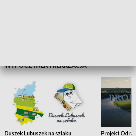
Kalejdoskop
Sołtys na med
WYPOCZYNEK I REKREACJA
Duszek Lubuszek na szlaku
Projekt Odra