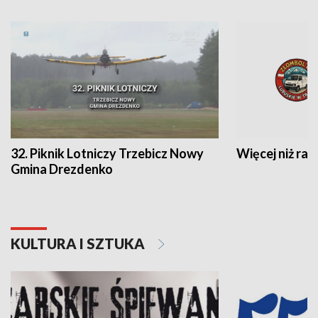
32. Piknik Lotniczy Trzebicz Nowy
Więcej niż raj
Gmina Drezdenko
KULTURA I SZTUKA