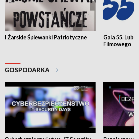
I Żarskie Śpiewanki Patriotyczne
Gala 55. Lubu
Filmowego
GOSPODARKA