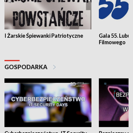
I Żarskie Śpiewanki Patriotyczne
Gala 55. Lubu
Filmowego
GOSPODARKA