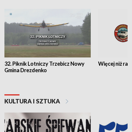
32. Piknik Lotniczy Trzebicz Nowy
Więcej niż raj
Gmina Drezdenko
KULTURA I SZTUKA