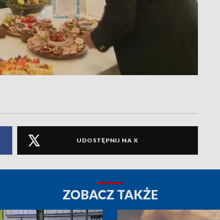
UDOSTĘPNIJ NA X
ZOBACZ TAKŻE