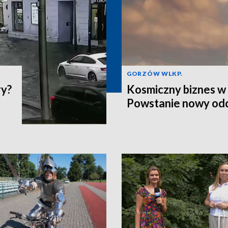
GORZÓW WLKP.
ry?
Kosmiczny biznes w 
Powstanie nowy odd