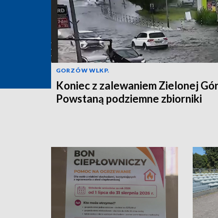
GORZÓW WLKP.
Koniec z zalewaniem Zielonej Gó
Powstaną podziemne zbiorniki