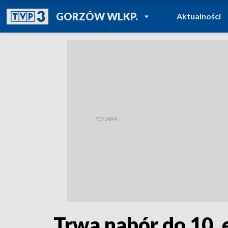
POWRÓT DO
GORZÓW WLKP.
Aktualności
TVP REGIONY
Trwa nabór do 10. 