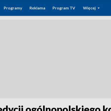
Programy
Reklama
Program TV
Więcej
edycji ogólnopolskiego 