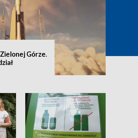
Zielonej Górze.
ział