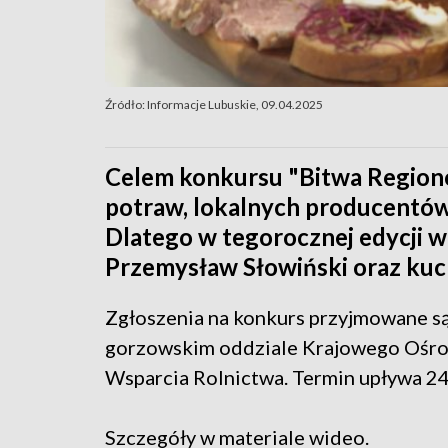
Źródło: Informacje Lubuskie, 09.04.2025
Celem konkursu "Bitwa Region
potraw, lokalnych producentów o
Dlatego w tegorocznej edycji w 
Przemysław Słowiński oraz kuc
Zgłoszenia na konkurs przyjmowane s
gorzowskim oddziale Krajowego Ośr
Wsparcia Rolnictwa. Termin upływa 24
Szczegóły w materiale wideo.