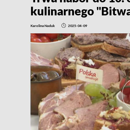
kulinarnego "Bitw
Karolina Naduk
2025-04-09