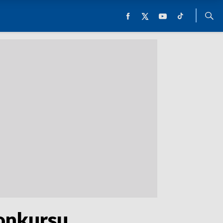
konkursu