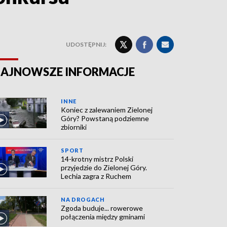
UDOSTĘPNIJ:
AJNOWSZE INFORMACJE
INNE
Koniec z zalewaniem Zielonej
Góry? Powstaną podziemne
zbiorniki
SPORT
14-krotny mistrz Polski
przyjedzie do Zielonej Góry.
Lechia zagra z Ruchem
NA DROGACH
Zgoda buduje... rowerowe
połączenia między gminami