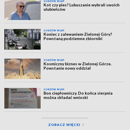
GORZÓW WLKP.
Kot czy pies? Lubuszanie wybrali swoich
ulubieńców
GORZÓW WLKP.
Koniec z zalewaniem Zielonej Góry?
Powstaną podziemne zbiorniki
GORZÓW WLKP.
Kosmiczny biznes w Zielonej Górze.
Powstanie nowy oddział
GORZÓW WLKP.
Bon ciepłowniczy. Do końca sierpnia
można składać wnioski
ZOBACZ WIĘCEJ